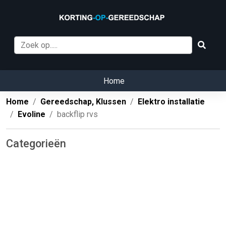
Home
Home
Gereedschap, Klussen
Elektro installatie
Evoline
backflip rvs
Categorieën