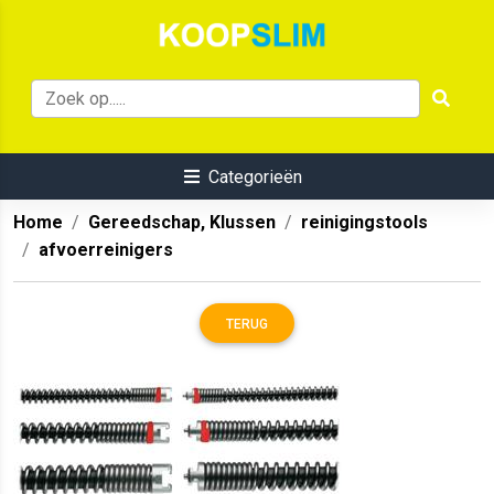
Categorieën
Home
Gereedschap, Klussen
reinigingstools
afvoerreinigers
TERUG