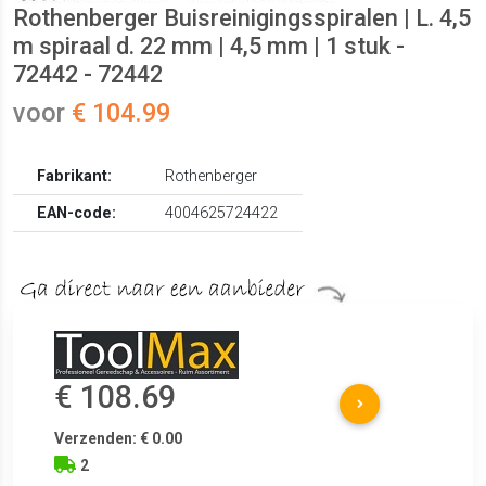
Rothenberger Buisreinigingsspiralen | L. 4,5
m spiraal d. 22 mm | 4,5 mm | 1 stuk -
72442 - 72442
voor
€ 104.99
Fabrikant:
Rothenberger
EAN-code:
4004625724422
€ 108.69
Verzenden: € 0.00
2