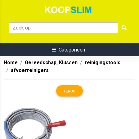
Categorieën
Home
Gereedschap, Klussen
reinigingstools
afvoerreinigers
TERUG