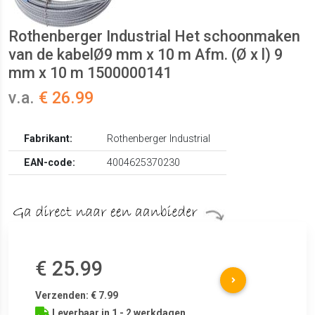
Rothenberger Industrial Het schoonmaken
van de kabelØ9 mm x 10 m Afm. (Ø x l) 9
mm x 10 m 1500000141
v.a.
€ 26.99
Fabrikant:
Rothenberger Industrial
EAN-code:
4004625370230
€ 25.99
Verzenden: € 7.99
Leverbaar in 1 - 2 werkdagen