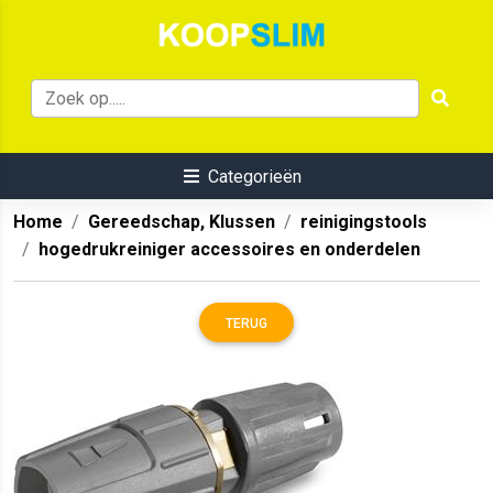
Categorieën
Home
Gereedschap, Klussen
reinigingstools
hogedrukreiniger accessoires en onderdelen
TERUG