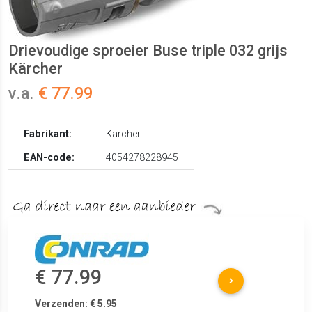
Drievoudige sproeier Buse triple 032 grijs
Kärcher
v.a.
€ 77.99
Fabrikant:
Kärcher
EAN-code:
4054278228945
€ 77.99
Verzenden: € 5.95