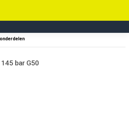
 onderdelen
 145 bar G50