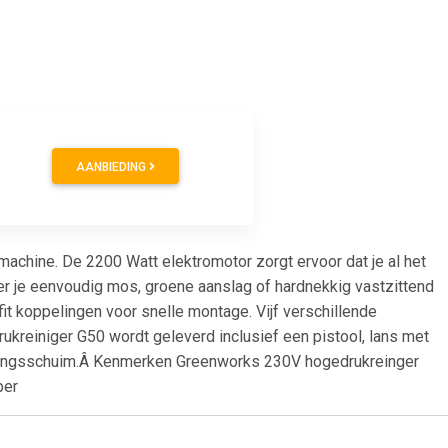
AANBIEDING
chine. De 2200 Watt elektromotor zorgt ervoor dat je al het
der je eenvoudig mos, groene aanslag of hardnekkig vastzittend
it koppelingen voor snelle montage. Vijf verschillende
kreiniger G50 wordt geleverd inclusief een pistool, lans met
reinigingsschuim.Â Kenmerken Greenworks 230V hogedrukreinger
per