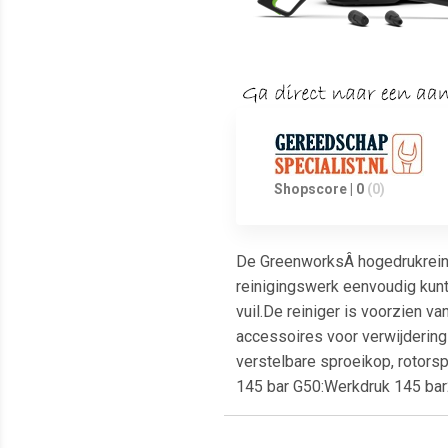
Shopscore | 0
(0)
De GreenworksÂ hogedrukreinig
reinigingswerk eenvoudig kunt
vuil.De reiniger is voorzien v
accessoires voor verwijdering
verstelbare sproeikop, rotors
145 bar G50:Werkdruk 145 bar