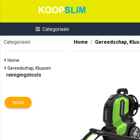
Categorieën
Categorieën
Home
Gereedschap, Klu
Home
Gereedschap, Klussen
reinigingstools
TERUG