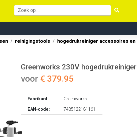
ssen
reinigingstools
hogedrukreiniger accessoires en
Greenworks 230V hogedrukreiniger
voor
€ 379.95
Fabrikant:
Greenworks
EAN-code:
7435122181161