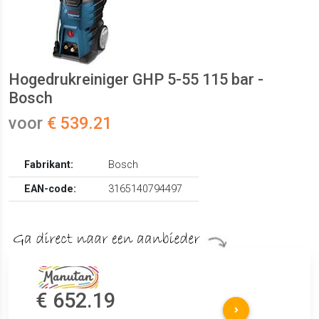
Hogedrukreiniger GHP 5-55 115 bar -
Bosch
voor
€ 539.21
Fabrikant:
Bosch
EAN-code:
3165140794497
€ 652.19