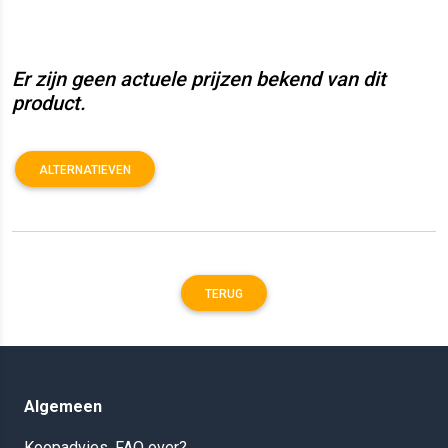
Er zijn geen actuele prijzen bekend van dit
product.
ALTERNATIEVEN
TERUG
Algemeen
Koopadvies, FAQ over?