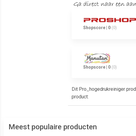
Shopscore | 0
(0)
Shopscore | 0
(0)
Dit Pro_hogedrukreiniger produ
product:
Meest populaire producten