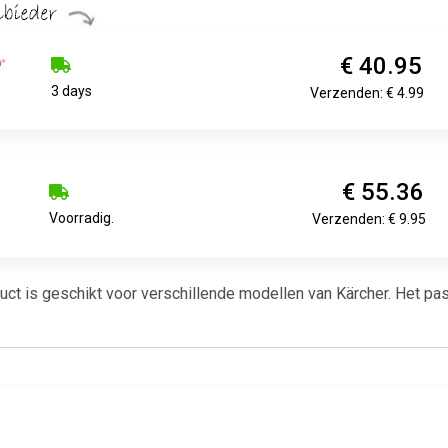
€ 40.95
3 days
Verzenden: € 4.99
€ 55.36
Voorradig.
Verzenden: € 9.95
ct is geschikt voor verschillende modellen van Kärcher. Het past