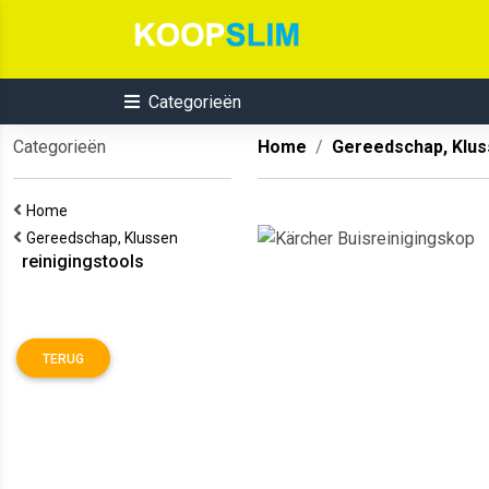
Categorieën
Categorieën
Home
Gereedschap, Klu
Home
Gereedschap, Klussen
reinigingstools
TERUG