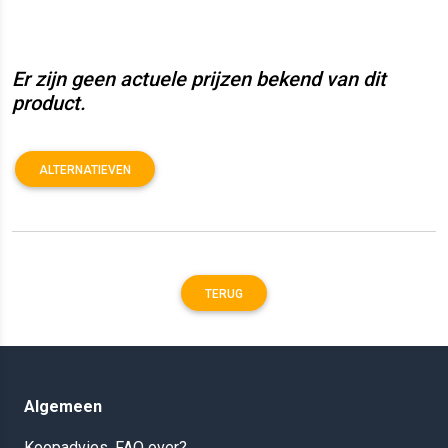
Er zijn geen actuele prijzen bekend van dit
product.
ALTERNATIEVEN
TERUG
Algemeen
Koopadvies, FAQ over?