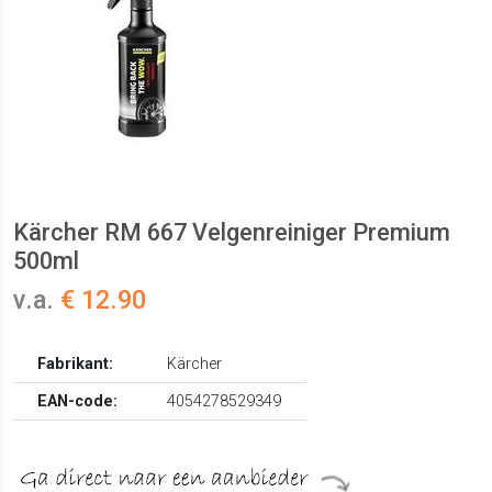
Kärcher RM 667 Velgenreiniger Premium
500ml
v.a.
€ 12.90
Fabrikant:
Kärcher
EAN-code:
4054278529349