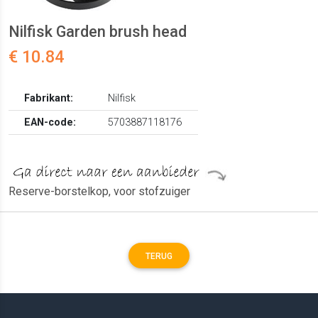
Nilfisk Garden brush head
€ 10.84
Fabrikant:
Nilfisk
EAN-code:
5703887118176
Reserve-borstelkop, voor stofzuiger
TERUG