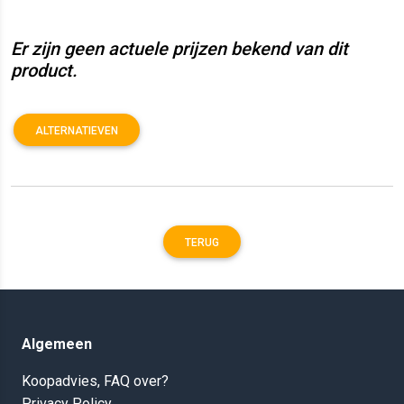
Er zijn geen actuele prijzen bekend van dit
product.
ALTERNATIEVEN
TERUG
Algemeen
Koopadvies, FAQ over?
Privacy Policy