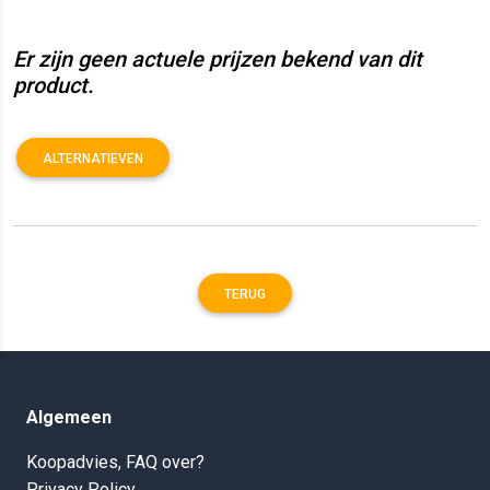
Er zijn geen actuele prijzen bekend van dit
product.
ALTERNATIEVEN
TERUG
Algemeen
Koopadvies, FAQ over?
Privacy Policy