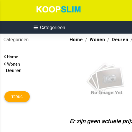
Categorieën
Categorieën
Home
Wonen
Deuren
Home
Wonen
Deuren
TERUG
Er zijn geen actuele pri