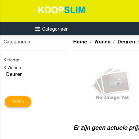
Categorieën
Categorieën
Home
Wonen
Deuren
Home
Wonen
Deuren
TERUG
Er zijn geen actuele pri