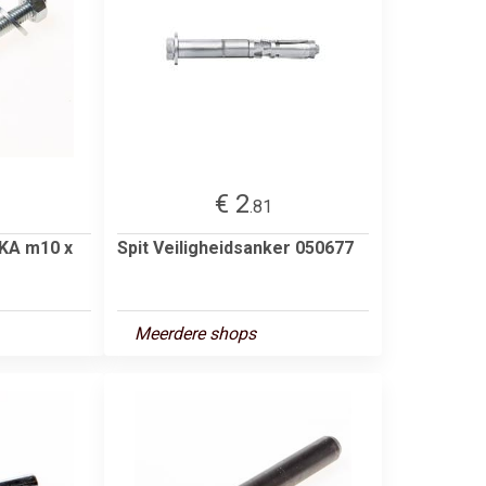
€ 2
.81
KA m10 x
Spit Veiligheidsanker 050677
Meerdere shops