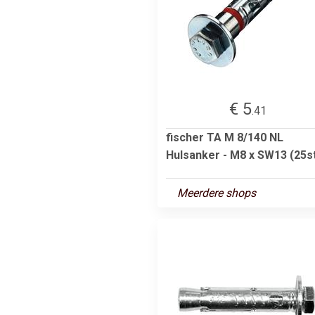
€ 5
.41
fischer TA M 8/140 NL
Hulsanker - M8 x SW13 (25s
Meerdere shops