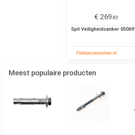
€ 269
.83
Spit Veiligheidsanker 05069
Fietsaccessoires.nl
Meest populaire producten