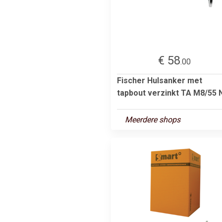
€ 58
.00
Fischer Hulsanker met
tapbout verzinkt TA M8/55 
Meerdere shops