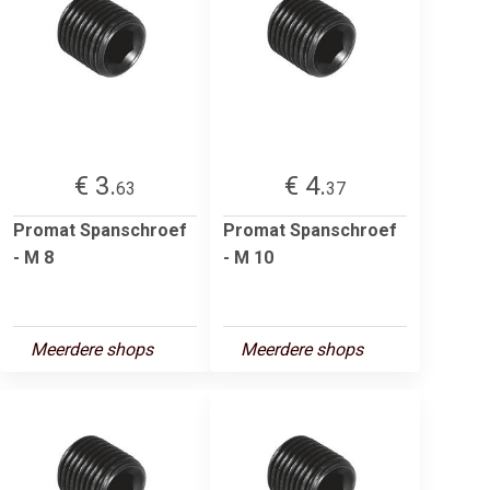
€ 3.
€ 4.
63
37
Promat Spanschroef
Promat Spanschroef
- M 8
- M 10
Meerdere shops
Meerdere shops