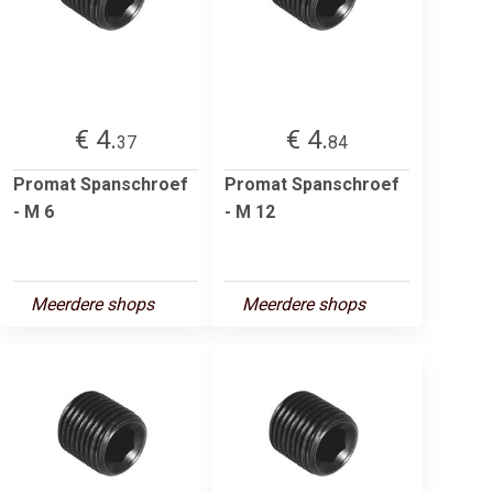
€ 4.
€ 4.
37
84
Promat Spanschroef
Promat Spanschroef
- M 6
- M 12
Meerdere shops
Meerdere shops