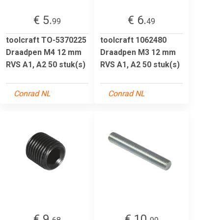
€ 5.
€ 6.
99
49
toolcraft TO-5370225
toolcraft 1062480
Draadpen M4 12 mm
Draadpen M3 12 mm
RVS A1, A2 50 stuk(s)
RVS A1, A2 50 stuk(s)
Conrad NL
Conrad NL
€ 9.
€ 10.