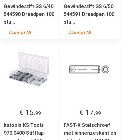
Gewindestift GS 6/40
Gewindestift GS 6/50
544590 Draadpen 100
544591 Draadpen 100
stu...
stu...
Conrad NL
Conrad NL
€ 15.
€ 17.
99
99
kstools KS Tools
FAST-X Stelschroef
970.0400 Stifttap-
met binnenzeskant en