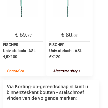
€ 69.
€ 80.
77
03
FISCHER
FISCHER
Univ.stelschr. ASL
Univ.stelschr. ASL
4,5X100
6X120
Conrad NL
Meerdere shops
Via Korting-op-gereedschap.nl kunt u
binnenzeskant bouten - stelschroef
vinden van de volgende merken: