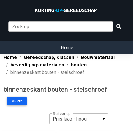
Home
Home
Gereedschap, Klussen
Bouwmateriaal
bevestigingsmaterialen
bouten
binnenzeskant bouten - stelschroef
binnenzeskant bouten - stelschroef
MERK:
Sorteer op: