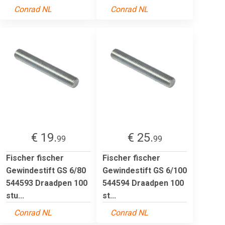
Conrad NL
Conrad NL
€ 19.
€ 25.
99
99
Fischer fischer
Fischer fischer
Gewindestift GS 6/80
Gewindestift GS 6/100
544593 Draadpen 100
544594 Draadpen 100
stu...
st...
Conrad NL
Conrad NL