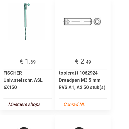
€ 1.
€ 2.
69
49
FISCHER
toolcraft 1062924
Univ.stelschr. ASL
Draadpen M3 5 mm
6X150
RVS A1, A2 50 stuk(s)
Meerdere shops
Conrad NL