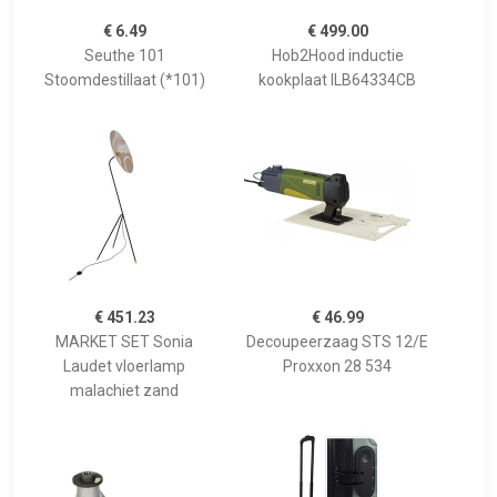
€ 6.49
€ 499.00
Seuthe 101
Hob2Hood inductie
Stoomdestillaat (*101)
kookplaat ILB64334CB
€ 451.23
€ 46.99
MARKET SET Sonia
Decoupeerzaag STS 12/E
Laudet vloerlamp
Proxxon 28 534
malachiet zand