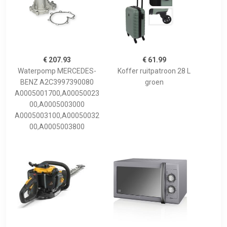
€ 207.93
€ 61.99
Waterpomp MERCEDES-
Koffer ruitpatroon 28 L
BENZ A2C3997390080
groen
A0005001700,A00050023
00,A0005003000
A0005003100,A00050032
00,A0005003800