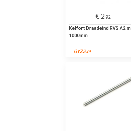
€ 2
.92
Kelfort Draadeind RVS A2 m
1000mm
GYZS.nl