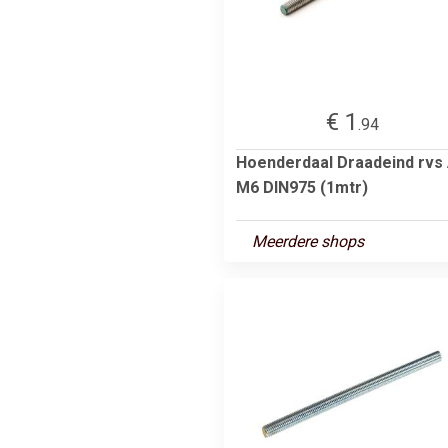
€ 1
.94
Hoenderdaal Draadeind rvs
M6 DIN975 (1mtr)
Meerdere shops