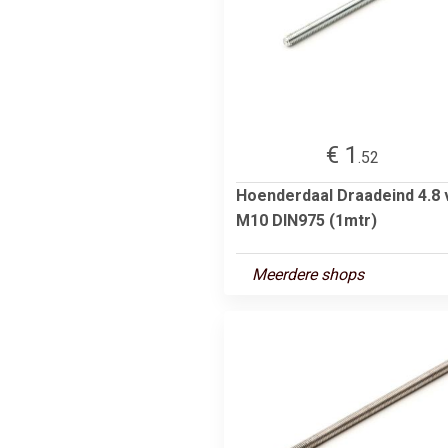
€ 1
.52
Hoenderdaal Draadeind 4.8 
M10 DIN975 (1mtr)
Meerdere shops