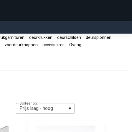
ukgarnituren
deurkrukken
deurschilden
deurspionnen
g
voordeurknoppen
accessoires
Overig
Sorteer op: