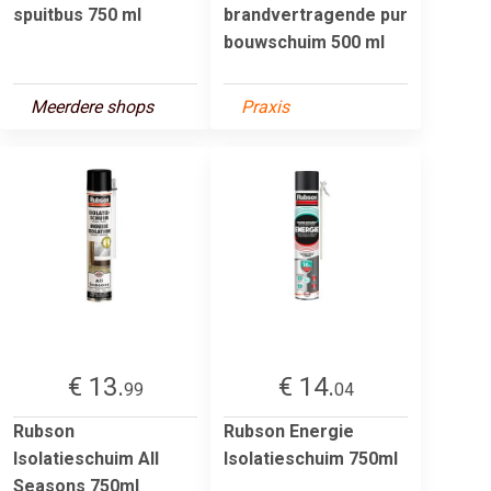
spuitbus 750 ml
brandvertragende pur
bouwschuim 500 ml
Meerdere shops
Praxis
€ 13.
€ 14.
99
04
Rubson
Rubson Energie
Isolatieschuim All
Isolatieschuim 750ml
Seasons 750ml