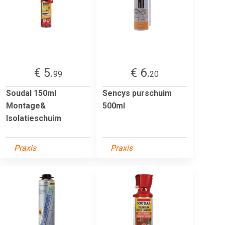
€ 5.
€ 6.
99
20
Soudal 150ml
Sencys purschuim
Montage&
500ml
Isolatieschuim
Praxis
Praxis