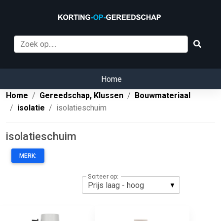
Home
Home
Gereedschap, Klussen
Bouwmateriaal
isolatie
isolatieschuim
isolatieschuim
MERK:
Sorteer op: