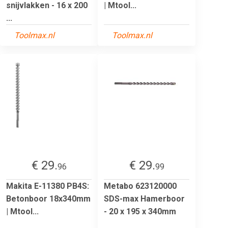
snijvlakken - 16 x 200
| Mtool...
...
Toolmax.nl
Toolmax.nl
€ 29.
€ 29.
96
99
Makita E-11380 PB4S:
Metabo 623120000
Betonboor 18x340mm
SDS-max Hamerboor
| Mtool...
- 20 x 195 x 340mm