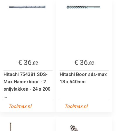
€ 36.
€ 36.
82
82
Hitachi 754381 SDS-
Hitachi Boor sds-max
Max Hamerboor - 2
18 x 540mm
snijvlakken - 24 x 200
...
Toolmax.nl
Toolmax.nl