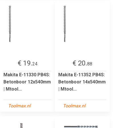
€ 19.
€ 20.
24
88
Makita E-11330 PB4S:
Makita E-11352 PB4S:
Betonboor 12x540mm
Betonboor 14x540mm
| Mtool...
| Mtool...
Toolmax.nl
Toolmax.nl