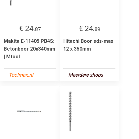
€ 24.
€ 24.
87
89
Makita E-11405 PB4S:
Hitachi Boor sds-max
Betonboor 20x340mm
12 x 350mm
| Mtool...
Toolmax.nl
Meerdere shops