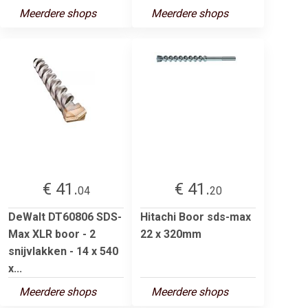
Meerdere shops
Meerdere shops
€ 41.
€ 41.
04
20
DeWalt DT60806 SDS-
Hitachi Boor sds-max
Max XLR boor - 2
22 x 320mm
snijvlakken - 14 x 540
x...
Meerdere shops
Meerdere shops