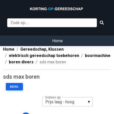
Home
Home
Gereedschap, Klussen
elektrisch gereedschap toebehoren
boormachine
boren divers
sds max boren
sds max boren
MERK:
Sorteer op: