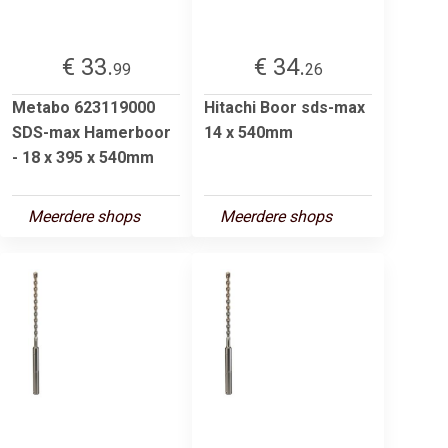
€ 33.
€ 34.
99
26
Metabo 623119000
Hitachi Boor sds-max
SDS-max Hamerboor
14 x 540mm
- 18 x 395 x 540mm
Meerdere shops
Meerdere shops