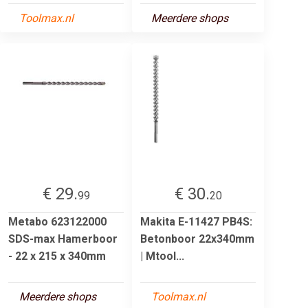
Toolmax.nl
Meerdere shops
€ 29.
€ 30.
99
20
Metabo 623122000
Makita E-11427 PB4S:
SDS-max Hamerboor
Betonboor 22x340mm
- 22 x 215 x 340mm
| Mtool...
Meerdere shops
Toolmax.nl