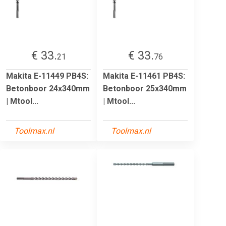
€ 33.
€ 33.
21
76
Makita E-11449 PB4S:
Makita E-11461 PB4S:
Betonboor 24x340mm
Betonboor 25x340mm
| Mtool...
| Mtool...
Toolmax.nl
Toolmax.nl