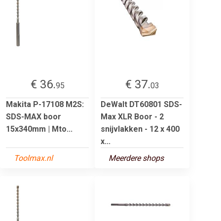
€ 36.
€ 37.
95
03
Makita P-17108 M2S:
DeWalt DT60801 SDS-
SDS-MAX boor
Max XLR Boor - 2
15x340mm | Mto...
snijvlakken - 12 x 400
x...
Toolmax.nl
Meerdere shops