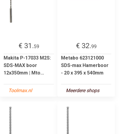
€ 31.
€ 32.
59
99
Makita P-17033 M2S:
Metabo 623121000
SDS-MAX boor
SDS-max Hamerboor
12x350mm | Mto...
- 20 x 395 x 540mm
Toolmax.nl
Meerdere shops