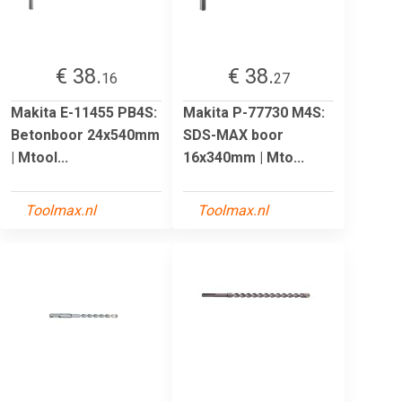
€ 38.
€ 38.
16
27
Makita E-11455 PB4S:
Makita P-77730 M4S:
Betonboor 24x540mm
SDS-MAX boor
| Mtool...
16x340mm | Mto...
Toolmax.nl
Toolmax.nl