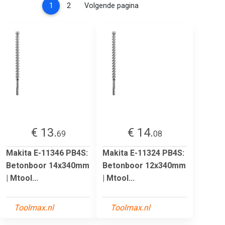
(current)
1
2
Volgende pagina
€ 13.
€ 14.
69
08
Makita E-11346 PB4S:
Makita E-11324 PB4S:
Betonboor 14x340mm
Betonboor 12x340mm
| Mtool...
| Mtool...
Toolmax.nl
Toolmax.nl