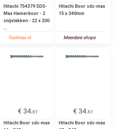
Hitachi 754379 SDS-
Hitachi Boor sds-max
Max Hamerboor - 2
15 x 340mm
snijvlakken - 22 x 200
...
Toolmax.nl
Meerdere shops
€ 34.
€ 34.
61
61
Hitachi Boor sds-max
Hitachi Boor sds-max