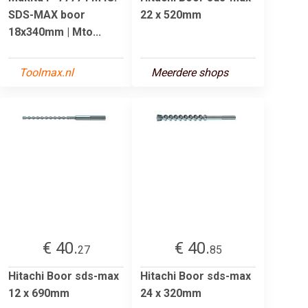
SDS-MAX boor
22 x 520mm
18x340mm | Mto...
Toolmax.nl
Meerdere shops
€ 40.
€ 40.
27
85
Hitachi Boor sds-max
Hitachi Boor sds-max
12 x 690mm
24 x 320mm