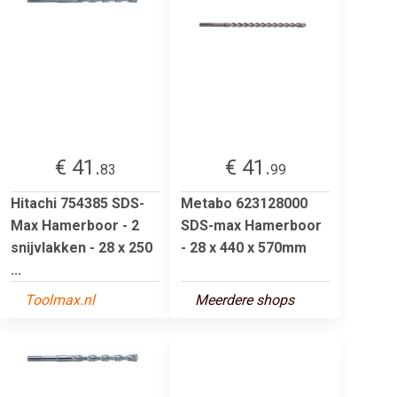
€ 41.
€ 41.
83
99
Hitachi 754385 SDS-
Metabo 623128000
Max Hamerboor - 2
SDS-max Hamerboor
snijvlakken - 28 x 250
- 28 x 440 x 570mm
...
Toolmax.nl
Meerdere shops