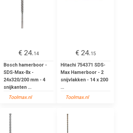
€ 24.
€ 24.
14
15
Bosch hamerboor -
Hitachi 754371 SDS-
SDS-Max-8x -
Max Hamerboor - 2
24x320/200 mm - 4
snijvlakken - 14 x 200
snijkanten ...
...
Toolmax.nl
Toolmax.nl