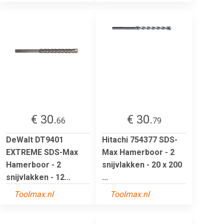
€ 30.
€ 30.
66
79
DeWalt DT9401
Hitachi 754377 SDS-
EXTREME SDS-Max
Max Hamerboor - 2
Hamerboor - 2
snijvlakken - 20 x 200
snijvlakken - 12...
...
Toolmax.nl
Toolmax.nl