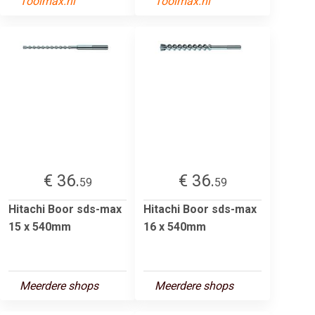
Toolmax.nl
Toolmax.nl
€ 36.
€ 36.
59
59
Hitachi Boor sds-max
Hitachi Boor sds-max
15 x 540mm
16 x 540mm
Meerdere shops
Meerdere shops