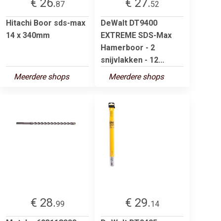
€ 26.
€ 27.
87
52
Hitachi Boor sds-max
DeWalt DT9400
14 x 340mm
EXTREME SDS-Max
Hamerboor - 2
snijvlakken - 12...
Meerdere shops
Meerdere shops
€ 28.
€ 29.
99
14