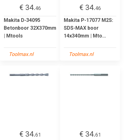
€ 34.
€ 34.
46
46
Makita D-34095
Makita P-17077 M2S:
Betonboor 32X370mm
SDS-MAX boor
| Mtools
14x340mm | Mto...
Toolmax.nl
Toolmax.nl
€ 34.
€ 34.
61
61