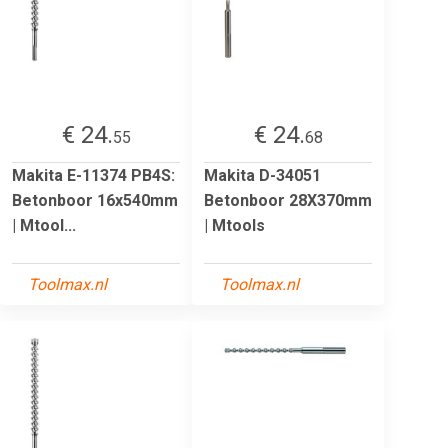
€ 24.
€ 24.
55
68
Makita E-11374 PB4S:
Makita D-34051
Betonboor 16x540mm
Betonboor 28X370mm
| Mtool...
| Mtools
Toolmax.nl
Toolmax.nl