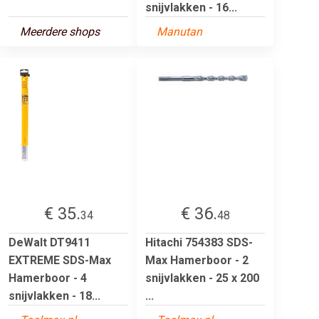
snijvlakken - 16...
Meerdere shops
Manutan
€ 35.
€ 36.
34
48
DeWalt DT9411
Hitachi 754383 SDS-
EXTREME SDS-Max
Max Hamerboor - 2
Hamerboor - 4
snijvlakken - 25 x 200
snijvlakken - 18...
...