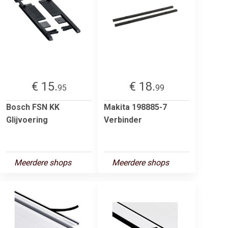
€ 15.
€ 18.
95
99
Bosch FSN KK
Makita 198885-7
Glijvoering
Verbinder
Meerdere shops
Meerdere shops