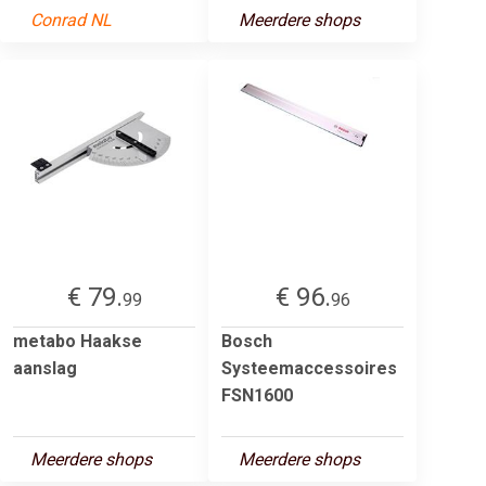
Conrad NL
Meerdere shops
€ 79.
€ 96.
99
96
metabo Haakse
Bosch
aanslag
Systeemaccessoires
FSN1600
Meerdere shops
Meerdere shops