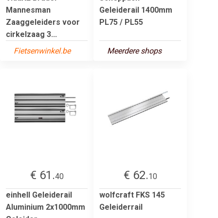
Mannesman
Geleiderail 1400mm
Zaaggeleiders voor
PL75 / PL55
cirkelzaag 3...
Fietsenwinkel.be
Meerdere shops
€ 61.
€ 62.
40
10
einhell Geleiderail
wolfcraft FKS 145
Aluminium 2x1000mm
Geleiderrail