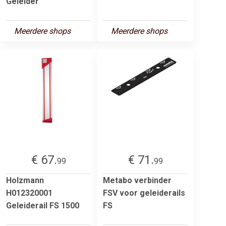
Geleider
Meerdere shops
Meerdere shops
€ 67.
€ 71.
99
99
Holzmann
Metabo verbinder
H012320001
FSV voor geleiderails
Geleiderail FS 1500
FS