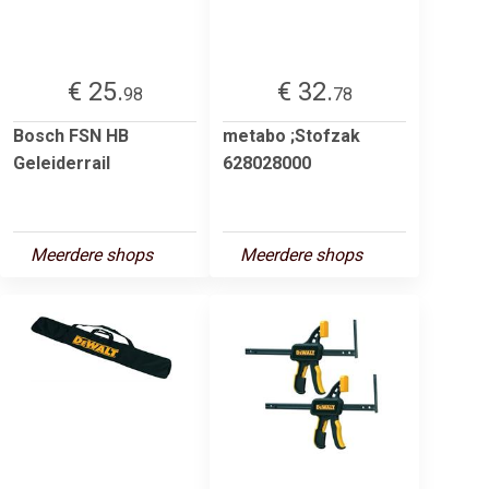
€ 25.
€ 32.
98
78
Bosch FSN HB
metabo ;Stofzak
Geleiderrail
628028000
Meerdere shops
Meerdere shops