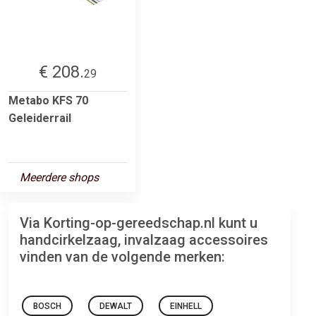
€ 208.
29
Metabo KFS 70
Geleiderrail
Meerdere shops
Via Korting-op-gereedschap.nl kunt u
handcirkelzaag, invalzaag accessoires
vinden van de volgende merken:
BOSCH
DEWALT
EINHELL