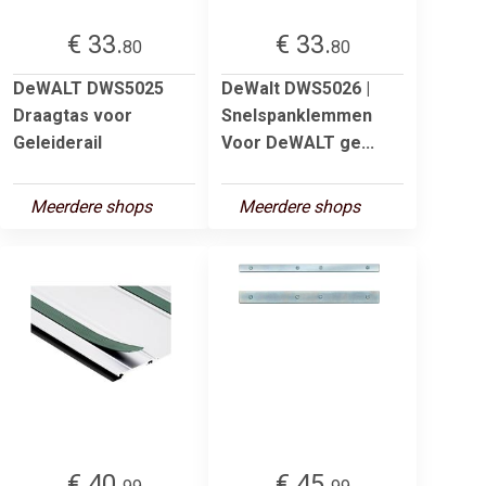
€ 33.
€ 33.
80
80
DeWALT DWS5025
DeWalt DWS5026 |
Draagtas voor
Snelspanklemmen
Geleiderail
Voor DeWALT ge...
Meerdere shops
Meerdere shops
€ 40.
€ 45.