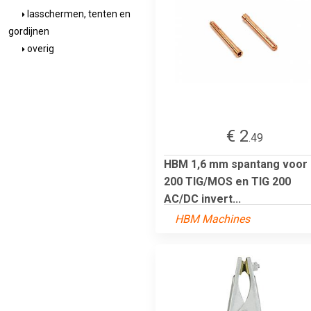
lasschermen, tenten en
gordijnen
overig
€ 2
.49
HBM 1,6 mm spantang voor
200 TIG/MOS en TIG 200
AC/DC invert...
HBM Machines