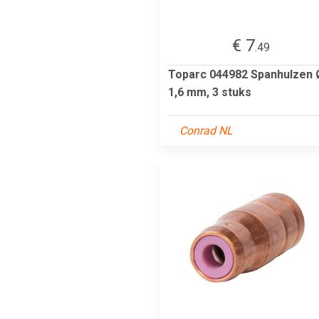
€ 7
.49
Toparc 044982 Spanhulzen 
1,6 mm, 3 stuks
Conrad NL