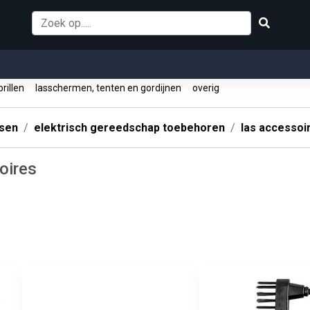
rillen
lasschermen, tenten en gordijnen
overig
ssen
elektrisch gereedschap toebehoren
las accessoi
oires