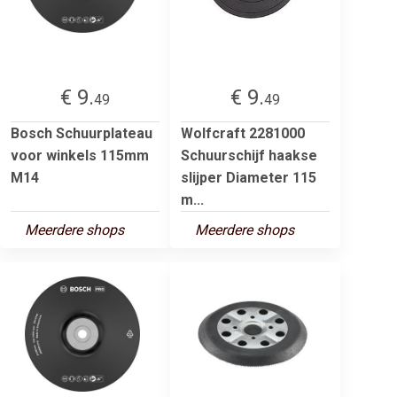
€ 9.
€ 9.
49
49
Bosch Schuurplateau
Wolfcraft 2281000
voor winkels 115mm
Schuurschijf haakse
M14
slijper Diameter 115
m...
Meerdere shops
Meerdere shops