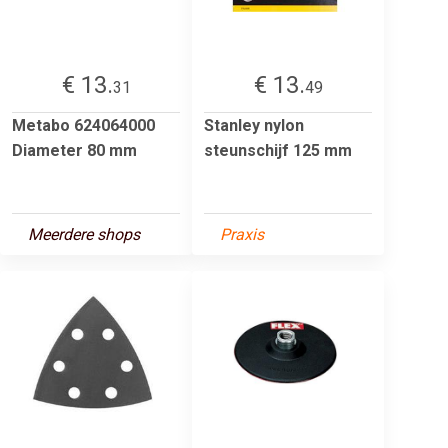
€ 13.
€ 13.
31
49
Metabo 624064000
Stanley nylon
Diameter 80 mm
steunschijf 125 mm
Meerdere shops
Praxis