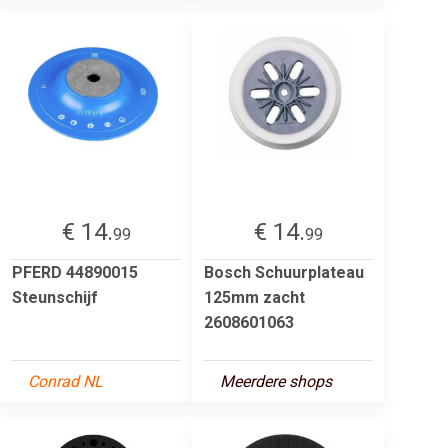
€ 14.
€ 14.
99
99
PFERD 44890015
Bosch Schuurplateau
Steunschijf
125mm zacht
2608601063
Conrad NL
Meerdere shops