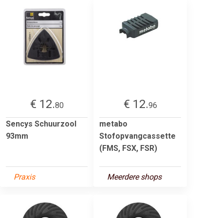
€ 12.
€ 12.
80
96
Sencys Schuurzool
metabo
93mm
Stofopvangcassette
(FMS, FSX, FSR)
Praxis
Meerdere shops