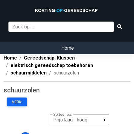
Home
Home
Gereedschap, Klussen
elektrisch gereedschap toebehoren
schuurmiddelen
schuurzolen
schuurzolen
MERK:
Sorteer op: