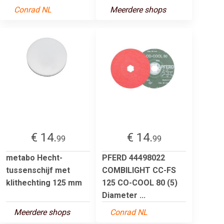
Conrad NL
Meerdere shops
€ 14.
€ 14.
99
99
metabo Hecht-
PFERD 44498022
tussenschijf met
COMBILIGHT CC-FS
klithechting 125 mm
125 CO-COOL 80 (5)
Diameter ...
Meerdere shops
Conrad NL