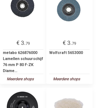
€ 3.
€ 3.
79
79
metabo 626876000
Wolfcraft 5653000
Lamellen schuurschijf
76 mm P 80 F-ZK
Diame...
Meerdere shops
Meerdere shops