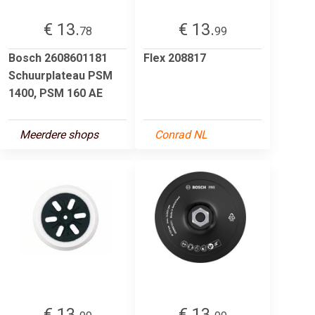
€ 13.
€ 13.
78
99
Bosch 2608601181
Flex 208817
Schuurplateau PSM
1400, PSM 160 AE
Meerdere shops
Conrad NL
€ 13.
€ 13.