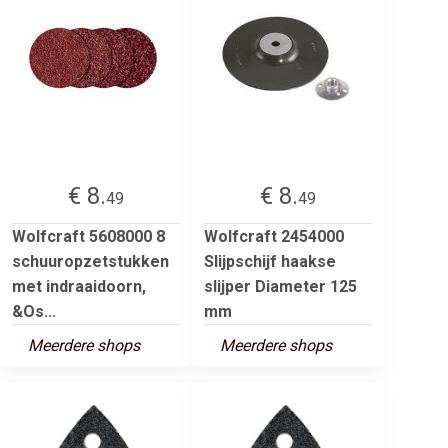
€ 8.
€ 8.
49
49
Wolfcraft 5608000 8
Wolfcraft 2454000
schuuropzetstukken
Slijpschijf haakse
met indraaidoorn,
slijper Diameter 125
&Os...
mm
Meerdere shops
Meerdere shops