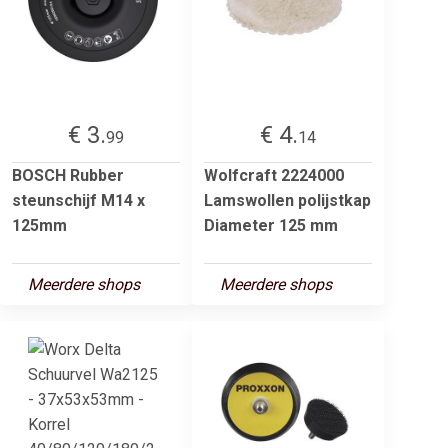
€ 3.
€ 4.
99
14
BOSCH Rubber
Wolfcraft 2224000
steunschijf M14 x
Lamswollen polijstkap
125mm
Diameter 125 mm
Meerdere shops
Meerdere shops