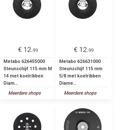
€ 12.
€ 12.
99
99
Metabo 626455000
Metabo 626631000
Steunschijf 115 mm M
Steunschijf 115 mm
14 met koelribben
5/8 met koelribben
Diam...
Diame...
Meerdere shops
Meerdere shops