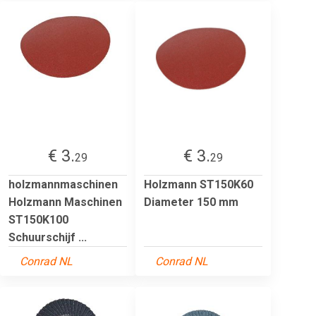
€ 3.
€ 3.
29
29
holzmannmaschinen
Holzmann ST150K60
Holzmann Maschinen
Diameter 150 mm
ST150K100
Schuurschijf ...
Conrad NL
Conrad NL