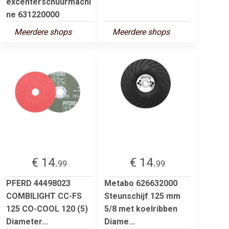
excenterschuurmachi
ne 631220000
Meerdere shops
Meerdere shops
€ 14.
€ 14.
99
99
PFERD 44498023
Metabo 626632000
COMBILIGHT CC-FS
Steunschijf 125 mm
125 CO-COOL 120 (5)
5/8 met koelribben
Diameter...
Diame...