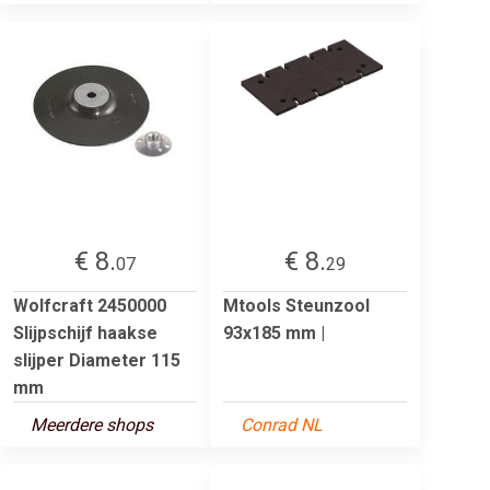
€ 8.
€ 8.
07
29
Wolfcraft 2450000
Mtools Steunzool
Slijpschijf haakse
93x185 mm |
slijper Diameter 115
mm
Meerdere shops
Conrad NL