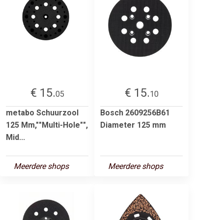
€ 15.
€ 15.
05
10
metabo Schuurzool
Bosch 2609256B61
125 Mm,""Multi-Hole"",
Diameter 125 mm
Mid...
Meerdere shops
Meerdere shops