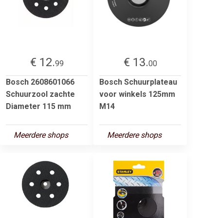
€ 12.
€ 13.
99
00
Bosch 2608601066
Bosch Schuurplateau
Schuurzool zachte
voor winkels 125mm
Diameter 115 mm
M14
Meerdere shops
Meerdere shops