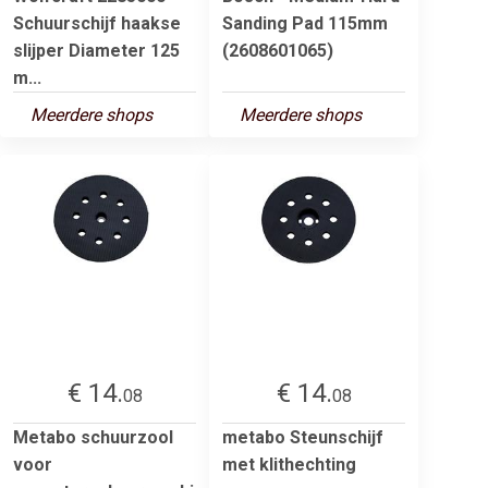
Schuurschijf haakse
Sanding Pad 115mm
slijper Diameter 125
(2608601065)
m...
Meerdere shops
Meerdere shops
€ 14.
€ 14.
08
08
Metabo schuurzool
metabo Steunschijf
voor
met klithechting