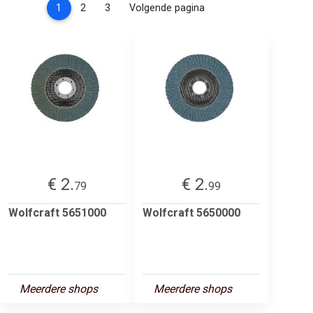
(current)
1
2
3
Volgende pagina
€ 2.
€ 2.
79
99
Wolfcraft 5651000
Wolfcraft 5650000
Meerdere shops
Meerdere shops