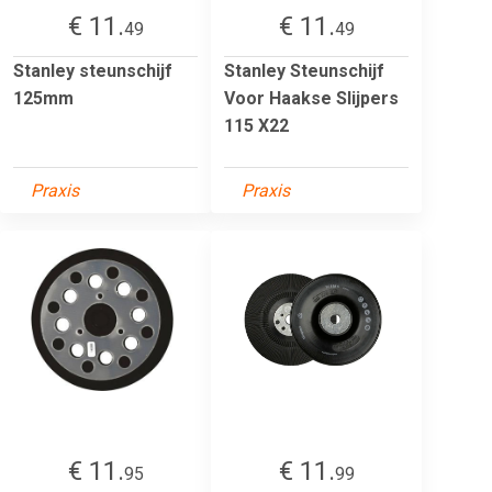
€ 11.
€ 11.
49
49
Stanley steunschijf
Stanley Steunschijf
125mm
Voor Haakse Slijpers
115 X22
Praxis
Praxis
€ 11.
€ 11.
95
99