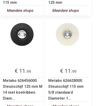
115 mm
125 mm
Meerdere shops
Meerdere shops
€ 11.
€ 11.
99
99
Metabo 626456000
Metabo 626628000
Steunschijf 125 mm M
Steunschijf 115 mm
14 met koelribben
5/8 standaard
Diam...
Diameter 1...