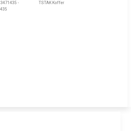
933471435 -
TSTAK Koffer
435