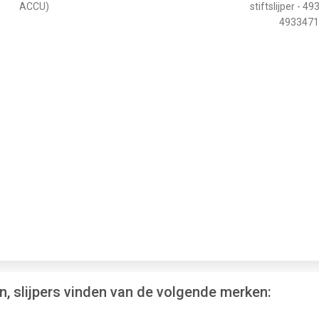
ACCU)
stiftslijper - 4
4933471
en, slijpers vinden van de volgende merken: