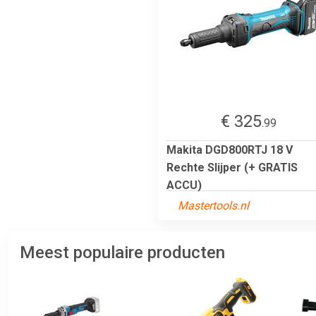
€ 325
.99
Makita DGD800RTJ 18 V
Rechte Slijper (+ GRATIS
ACCU)
Mastertools.nl
Meest populaire producten