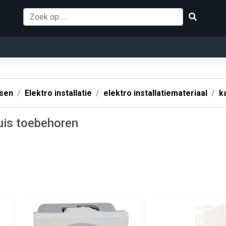
ssen
Elektro installatie
elektro installatiemateriaal
k
uis toebehoren