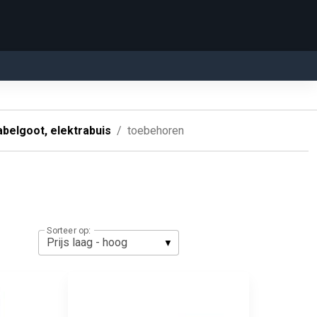
abelgoot, elektrabuis
toebehoren
Sorteer op: