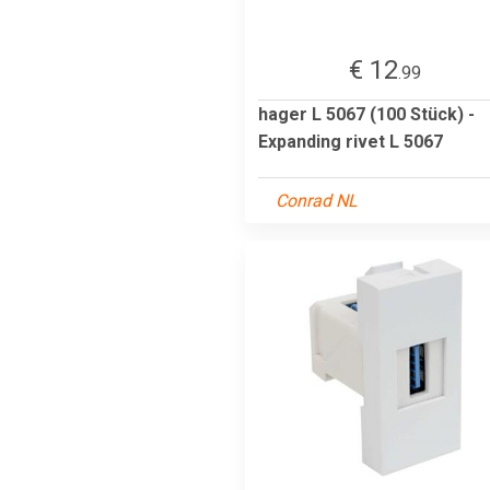
€ 12
.99
hager L 5067 (100 Stück) -
Expanding rivet L 5067
Conrad NL