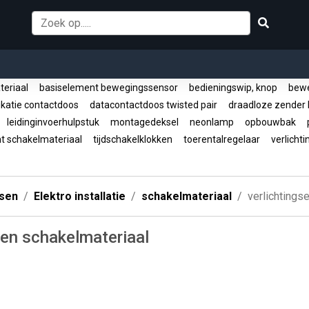
teriaal
basiselement bewegingssensor
bedieningswip, knop
bewe
atie contactdoos
datacontactdoos twisted pair
draadloze zender
leidinginvoerhulpstuk
montagedeksel
neonlamp
opbouwbak
p
t schakelmateriaal
tijdschakelklokken
toerentalregelaar
verlicht
ssen
Elektro installatie
schakelmateriaal
verlichtings
ten schakelmateriaal