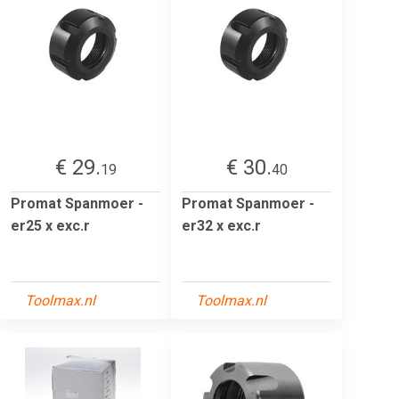
€ 29.
€ 30.
19
40
Promat Spanmoer -
Promat Spanmoer -
er25 x exc.r
er32 x exc.r
Toolmax.nl
Toolmax.nl