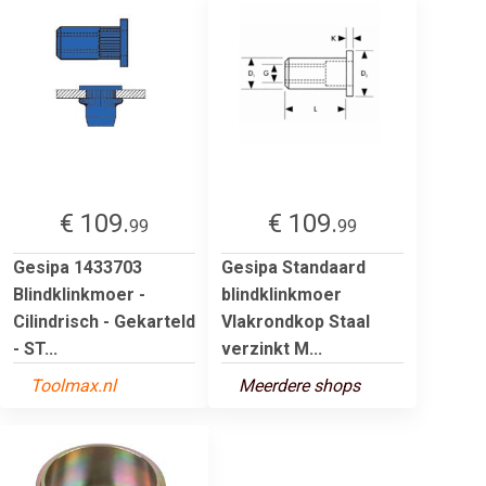
€ 109.
€ 109.
99
99
Gesipa 1433703
Gesipa Standaard
Blindklinkmoer -
blindklinkmoer
Cilindrisch - Gekarteld
Vlakrondkop Staal
- ST...
verzinkt M...
Toolmax.nl
Meerdere shops