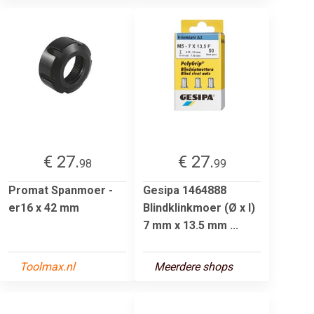
€ 27.
€ 27.
98
99
Promat Spanmoer -
Gesipa 1464888
er16 x 42 mm
Blindklinkmoer (Ø x l)
7 mm x 13.5 mm ...
Toolmax.nl
Meerdere shops