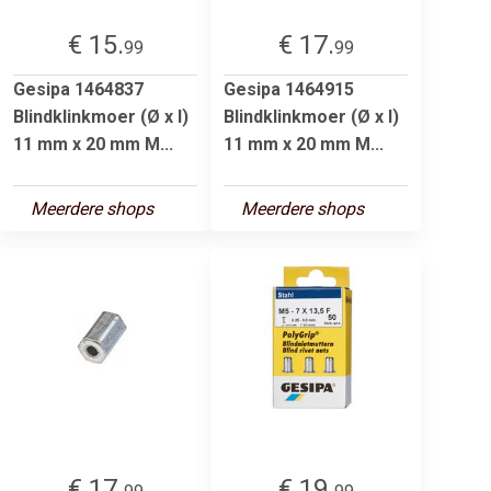
€ 15.
€ 17.
99
99
Gesipa 1464837
Gesipa 1464915
Blindklinkmoer (Ø x l)
Blindklinkmoer (Ø x l)
11 mm x 20 mm M...
11 mm x 20 mm M...
Meerdere shops
Meerdere shops
€ 17.
€ 19.