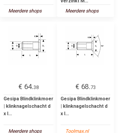
verzinkt M...
Meerdere shops
Meerdere shops
€ 64.
€ 68.
38
73
Gesipa Blindklinkmoer
Gesipa Blindklinkmoer
| klinknagelschacht d
| klinknagelschacht d
x l...
x l...
Meerdere shops
Toolmax.nl