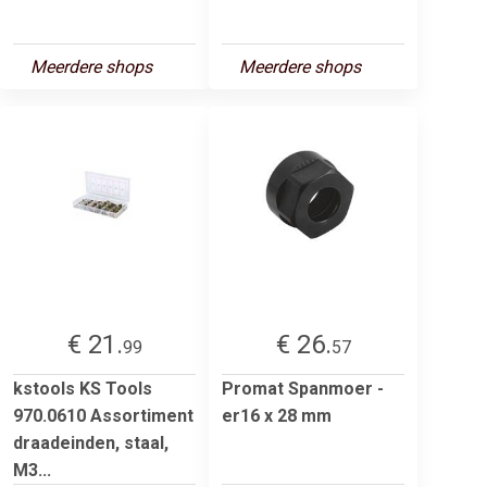
Meerdere shops
Meerdere shops
€ 21.
€ 26.
99
57
kstools KS Tools
Promat Spanmoer -
970.0610 Assortiment
er16 x 28 mm
draadeinden, staal,
M3...