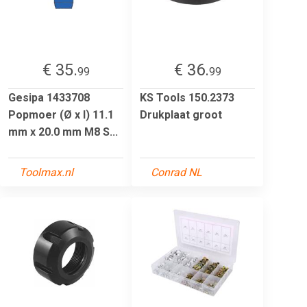
€ 35.
€ 36.
99
99
Gesipa 1433708
KS Tools 150.2373
Popmoer (Ø x l) 11.1
Drukplaat groot
mm x 20.0 mm M8 S...
Toolmax.nl
Conrad NL