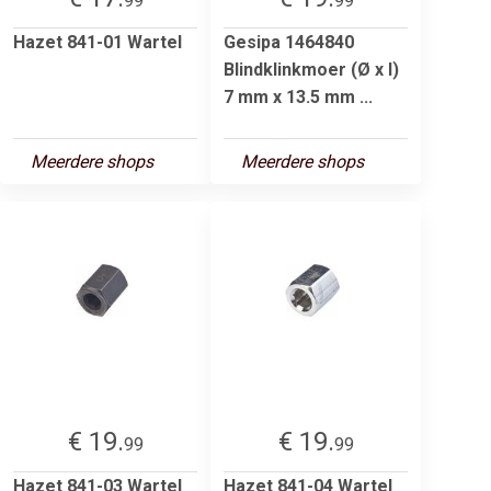
99
99
Hazet 841-01 Wartel
Gesipa 1464840
Blindklinkmoer (Ø x l)
7 mm x 13.5 mm ...
Meerdere shops
Meerdere shops
€ 19.
€ 19.
99
99
Hazet 841-03 Wartel
Hazet 841-04 Wartel