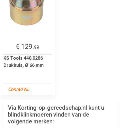
€ 129.
99
KS Tools 440.0286
Drukhuls, Ø 66 mm
Conrad NL
Via Korting-op-gereedschap.nl kunt u
blindklinkmoeren vinden van de
volgende merken: