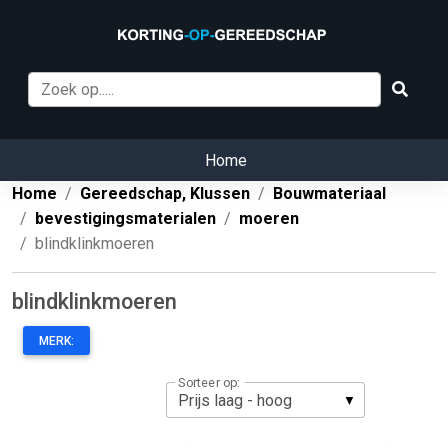
Home
Home
Gereedschap, Klussen
Bouwmateriaal
bevestigingsmaterialen
moeren
blindklinkmoeren
blindklinkmoeren
MERK:
Sorteer op: