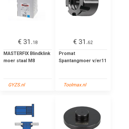
€ 31.
€ 31.
18
62
MASTERFIX Blindklink
Promat
moer staal M8
Spantangmoer v/er11
GYZS.nl
Toolmax.nl