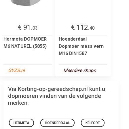
€ 91.
€ 112.
03
40
Hermeta DOPMOER
Hoenderdaal
M6 NATUREL (5855)
Dopmoer mess vern
M16 DIN1587
GYZS.nl
Meerdere shops
Via Korting-op-gereedschap.nl kunt u
dopmoeren vinden van de volgende
merken:
HERMETA
HOENDERDAAL
KELFORT