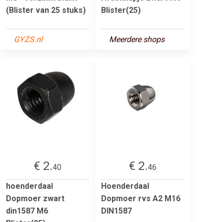
(Blister van 25 stuks)
Blister(25)
GYZS.nl
Meerdere shops
€ 2.
€ 2.
40
46
hoenderdaal
Hoenderdaal
Dopmoer zwart
Dopmoer rvs A2 M16
din1587 M6
DIN1587