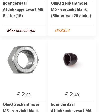
hoenderdaal
QlinQ zeskantmoer
Afdekkapje zwart M8
M6 - verzinkt blank
Blister(15)
(Blister van 25 stuks)
Meerdere shops
GYZS.nl
€ 2.
€ 2.
03
40
QlinQ zeskantmoer
hoenderdaal
M8 - verzinkt blank
Afdekkapje zwart M6