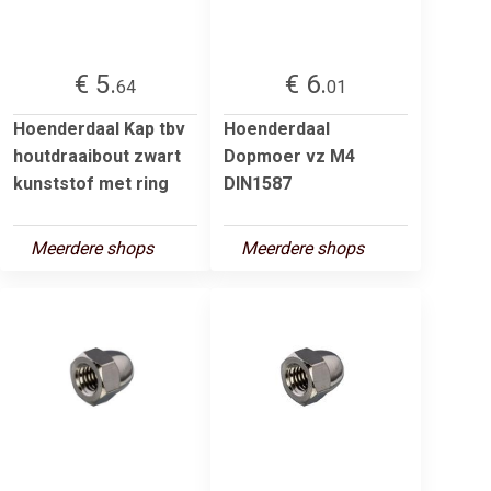
€ 5.
€ 6.
64
01
Hoenderdaal Kap tbv
Hoenderdaal
houtdraaibout zwart
Dopmoer vz M4
kunststof met ring
DIN1587
Meerdere shops
Meerdere shops