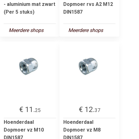
- aluminium mat zwart
Dopmoer rvs A2 M12
(Per 5 stuks)
DIN1587
Meerdere shops
Meerdere shops
€ 11.
€ 12.
25
37
Hoenderdaal
Hoenderdaal
Dopmoer vz M10
Dopmoer vz M8
DIN1587
DIN1587