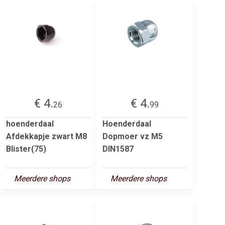
€ 4.
€ 4.
26
99
hoenderdaal
Hoenderdaal
Afdekkapje zwart M8
Dopmoer vz M5
Blister(75)
DIN1587
Meerdere shops
Meerdere shops