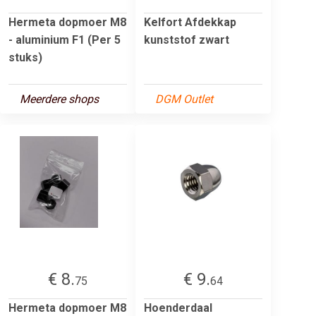
Hermeta dopmoer M8
Kelfort Afdekkap
- aluminium F1 (Per 5
kunststof zwart
stuks)
Meerdere shops
DGM Outlet
€ 8.
€ 9.
75
64
Hermeta dopmoer M8
Hoenderdaal