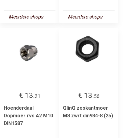
Meerdere shops
Meerdere shops
€ 13.
€ 13.
21
56
Hoenderdaal
QlinQ zeskantmoer
Dopmoer rvs A2 M10
M8 zwrt din934-8 (25)
DIN1587