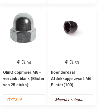
€ 3.
€ 3.
04
50
QlinQ dopmoer M8 -
hoenderdaal
verzinkt blank (Blister
Afdekkapje zwart M6
van 25 stuks)
Blister(100)
GYZS.nl
Meerdere shops