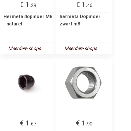
€ 1.
€ 1.
29
46
Hermeta dopmoer M8
hermeta Dopmoer
- naturel
zwart m8
Meerdere shops
Meerdere shops
€ 1.
€ 1.
67
90