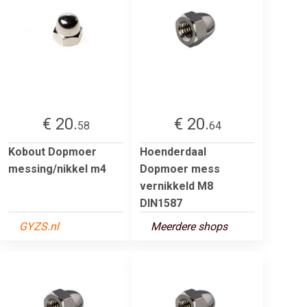
€ 20.
€ 20.
58
64
Kobout Dopmoer
Hoenderdaal
messing/nikkel m4
Dopmoer mess
vernikkeld M8
DIN1587
GYZS.nl
Meerdere shops