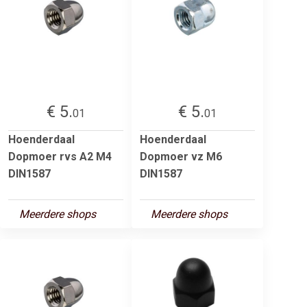
€ 5.
€ 5.
01
01
Hoenderdaal
Hoenderdaal
Dopmoer rvs A2 M4
Dopmoer vz M6
DIN1587
DIN1587
Meerdere shops
Meerdere shops