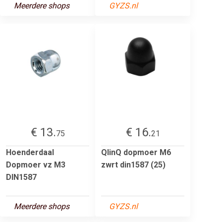
Meerdere shops
GYZS.nl
€ 13.
€ 16.
75
21
Hoenderdaal
QlinQ dopmoer M6
Dopmoer vz M3
zwrt din1587 (25)
DIN1587
Meerdere shops
GYZS.nl