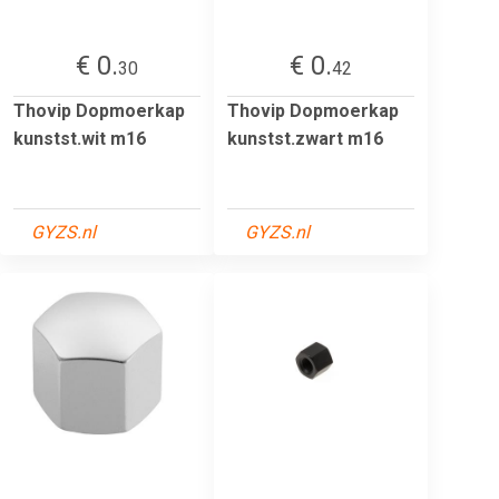
€ 0.
€ 0.
30
42
Thovip Dopmoerkap
Thovip Dopmoerkap
kunstst.wit m16
kunstst.zwart m16
GYZS.nl
GYZS.nl