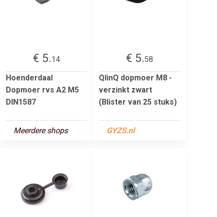
€ 5.
€ 5.
14
58
Hoenderdaal
QlinQ dopmoer M8 -
Dopmoer rvs A2 M5
verzinkt zwart
DIN1587
(Blister van 25 stuks)
Meerdere shops
GYZS.nl