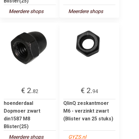
Blister(25)
Meerdere shops
Meerdere shops
€ 2.
€ 2.
82
94
hoenderdaal
QlinQ zeskantmoer
Dopmoer zwart
M6 - verzinkt zwart
din1587 M8
(Blister van 25 stuks)
Blister(25)
Meerdere shops
GYZS.nl