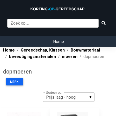
Home
Home
Gereedschap, Klussen
Bouwmateriaal
bevestigingsmaterialen
moeren
dopmoeren
dopmoeren
MERK:
Sorteer op: