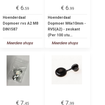
€ 6.
€ 6.
59
99
Hoenderdaal
Hoenderdaal
Dopmoer rvs A2 M8
Dopmoer M6x10mm -
DIN1587
RVS(A2) - zeskant
(Per 100 stu...
Meerdere shops
Meerdere shops
€ 7.
€ 7.
45
99