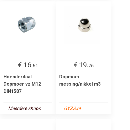
€ 16.
€ 19.
61
26
Hoenderdaal
Dopmoer
Dopmoer vz M12
messing/nikkel m3
DIN1587
Meerdere shops
GYZS.nl