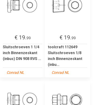
€ 19.
€ 19.
99
99
Sluitschroeven 1 1/4
toolcraft 112649
inch Binnenzeskant
Sluitschroeven 1/8
(inbus) DIN 908 RVS ...
inch Binnenzeskant
(inbu...
Conrad NL
Conrad NL