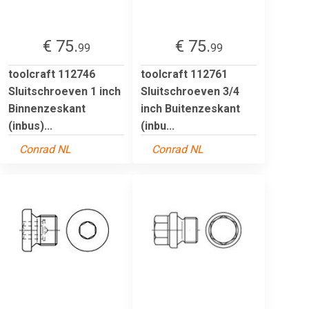
€ 75.
€ 75.
99
99
toolcraft 112746
toolcraft 112761
Sluitschroeven 1 inch
Sluitschroeven 3/4
Binnenzeskant
inch Buitenzeskant
(inbus)...
(inbu...
Conrad NL
Conrad NL