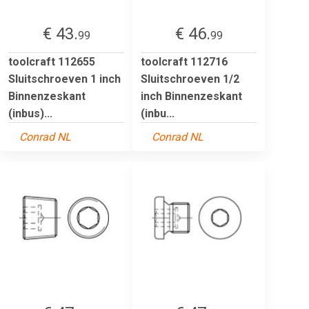
€ 43.
€ 46.
99
99
toolcraft 112655
toolcraft 112716
Sluitschroeven 1 inch
Sluitschroeven 1/2
Binnenzeskant
inch Binnenzeskant
(inbus)...
(inbu...
Conrad NL
Conrad NL