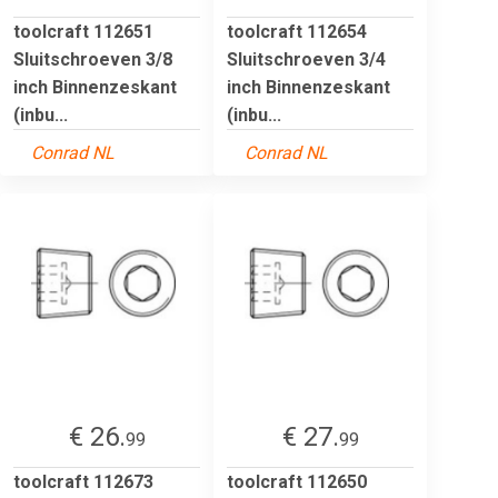
toolcraft 112651
toolcraft 112654
Sluitschroeven 3/8
Sluitschroeven 3/4
inch Binnenzeskant
inch Binnenzeskant
(inbu...
(inbu...
Conrad NL
Conrad NL
€ 26.
€ 27.
99
99
toolcraft 112673
toolcraft 112650