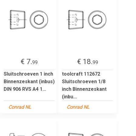
€ 7.
€ 18.
99
99
Sluitschroeven 1 inch
toolcraft 112672
Binnenzeskant (inbus)
Sluitschroeven 1/8
DIN 906 RVS A4 1...
inch Binnenzeskant
(inbu...
Conrad NL
Conrad NL