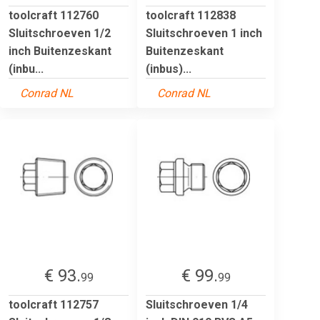
toolcraft 112760
toolcraft 112838
Sluitschroeven 1/2
Sluitschroeven 1 inch
inch Buitenzeskant
Buitenzeskant
(inbu...
(inbus)...
Conrad NL
Conrad NL
€ 93.
€ 99.
99
99
toolcraft 112757
Sluitschroeven 1/4