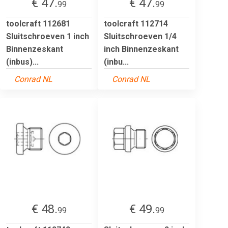
€ 47.
€ 47.
99
99
toolcraft 112681
toolcraft 112714
Sluitschroeven 1 inch
Sluitschroeven 1/4
Binnenzeskant
inch Binnenzeskant
(inbus)...
(inbu...
Conrad NL
Conrad NL
€ 48.
€ 49.
99
99