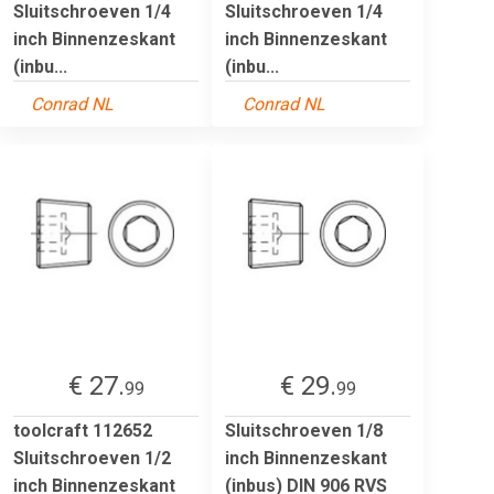
Sluitschroeven 1/4
Sluitschroeven 1/4
inch Binnenzeskant
inch Binnenzeskant
(inbu...
(inbu...
Conrad NL
Conrad NL
€ 27.
€ 29.
99
99
toolcraft 112652
Sluitschroeven 1/8
Sluitschroeven 1/2
inch Binnenzeskant
inch Binnenzeskant
(inbus) DIN 906 RVS