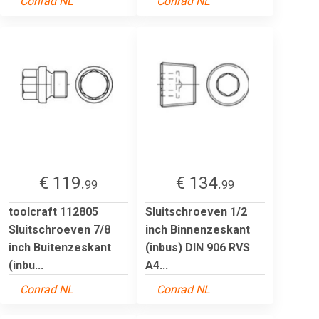
Conrad NL
Conrad NL
€ 119.
€ 134.
99
99
toolcraft 112805
Sluitschroeven 1/2
Sluitschroeven 7/8
inch Binnenzeskant
inch Buitenzeskant
(inbus) DIN 906 RVS
(inbu...
A4...
Conrad NL
Conrad NL