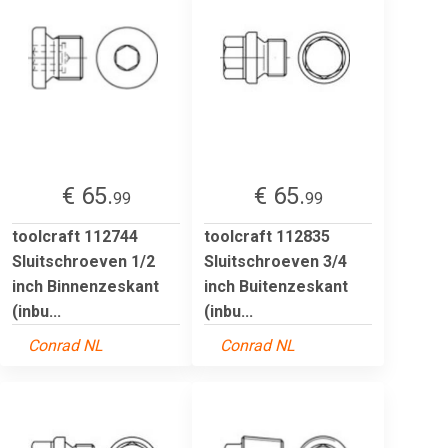
€ 65.
€ 65.
99
99
toolcraft 112744
toolcraft 112835
Sluitschroeven 1/2
Sluitschroeven 3/4
inch Binnenzeskant
inch Buitenzeskant
(inbu...
(inbu...
Conrad NL
Conrad NL