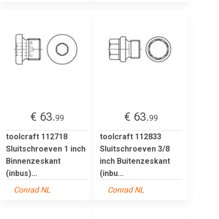
€ 63.
€ 63.
99
99
toolcraft 112718
toolcraft 112833
Sluitschroeven 1 inch
Sluitschroeven 3/8
Binnenzeskant
inch Buitenzeskant
(inbus)...
(inbu...
Conrad NL
Conrad NL