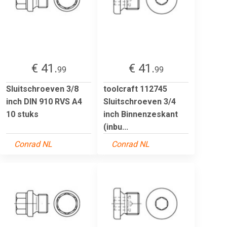
€ 41.
€ 41.
99
99
Sluitschroeven 3/8
toolcraft 112745
inch DIN 910 RVS A4
Sluitschroeven 3/4
10 stuks
inch Binnenzeskant
(inbu...
Conrad NL
Conrad NL