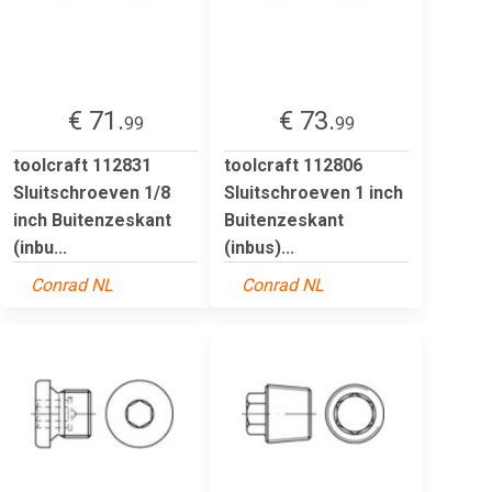
€ 71.
€ 73.
99
99
toolcraft 112831
toolcraft 112806
Sluitschroeven 1/8
Sluitschroeven 1 inch
inch Buitenzeskant
Buitenzeskant
(inbu...
(inbus)...
Conrad NL
Conrad NL