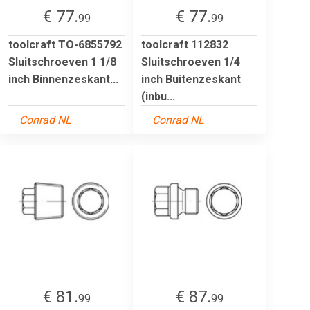
€ 77.
€ 77.
99
99
toolcraft TO-6855792
toolcraft 112832
Sluitschroeven 1 1/8
Sluitschroeven 1/4
inch Binnenzeskant...
inch Buitenzeskant
(inbu...
Conrad NL
Conrad NL
€ 81.
€ 87.
99
99