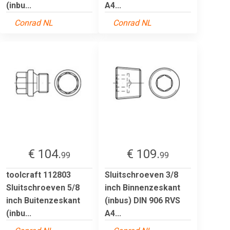
(inbu...
A4...
Conrad NL
Conrad NL
€ 104.
€ 109.
99
99
toolcraft 112803
Sluitschroeven 3/8
Sluitschroeven 5/8
inch Binnenzeskant
inch Buitenzeskant
(inbus) DIN 906 RVS
(inbu...
A4...