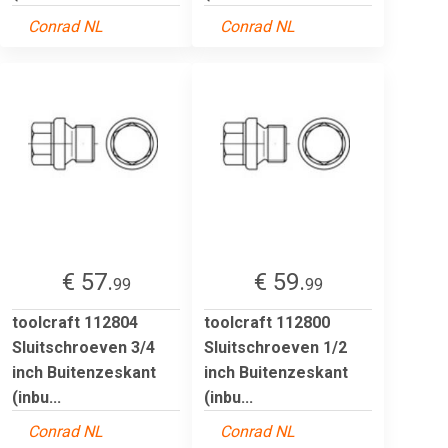
Conrad NL
Conrad NL
€ 57.
€ 59.
99
99
toolcraft 112804
toolcraft 112800
Sluitschroeven 3/4
Sluitschroeven 1/2
inch Buitenzeskant
inch Buitenzeskant
(inbu...
(inbu...
Conrad NL
Conrad NL