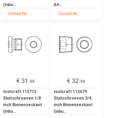
(inbu...
A4...
Conrad NL
Conrad NL
€ 31.
€ 32.
99
99
toolcraft 112713
toolcraft 112679
Sluitschroeven 1/8
Sluitschroeven 3/4
inch Binnenzeskant
inch Binnenzeskant
(inbu...
(inbu...