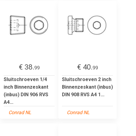
€ 38.
€ 40.
99
99
Sluitschroeven 1/4
Sluitschroeven 2 inch
inch Binnenzeskant
Binnenzeskant (inbus)
(inbus) DIN 906 RVS
DIN 908 RVS A4 1...
A4...
Conrad NL
Conrad NL