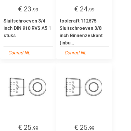
€ 23.
€ 24.
99
99
Sluitschroeven 3/4
toolcraft 112675
inch DIN 910 RVS A5 1
Sluitschroeven 3/8
stuks
inch Binnenzeskant
(inbu...
Conrad NL
Conrad NL
€ 25.
€ 25.
99
99