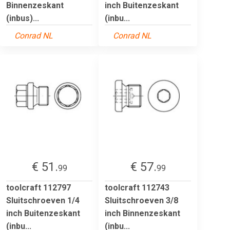
Binnenzeskant
inch Buitenzeskant
(inbus)...
(inbu...
Conrad NL
Conrad NL
€ 51.
€ 57.
99
99
toolcraft 112797
toolcraft 112743
Sluitschroeven 1/4
Sluitschroeven 3/8
inch Buitenzeskant
inch Binnenzeskant
(inbu...
(inbu...