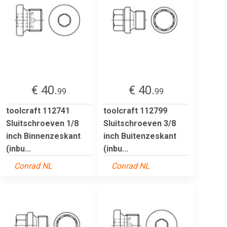
€ 40.
€ 40.
99
99
toolcraft 112741
toolcraft 112799
Sluitschroeven 1/8
Sluitschroeven 3/8
inch Binnenzeskant
inch Buitenzeskant
(inbu...
(inbu...
Conrad NL
Conrad NL