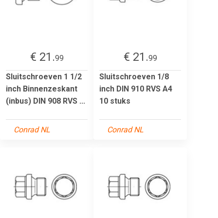
€ 21.
€ 21.
99
99
Sluitschroeven 1 1/2
Sluitschroeven 1/8
inch Binnenzeskant
inch DIN 910 RVS A4
(inbus) DIN 908 RVS ...
10 stuks
Conrad NL
Conrad NL