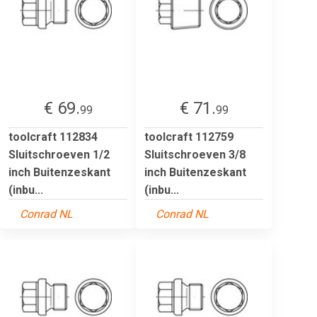
€ 69.
€ 71.
99
99
toolcraft 112834
toolcraft 112759
Sluitschroeven 1/2
Sluitschroeven 3/8
inch Buitenzeskant
inch Buitenzeskant
(inbu...
(inbu...
Conrad NL
Conrad NL