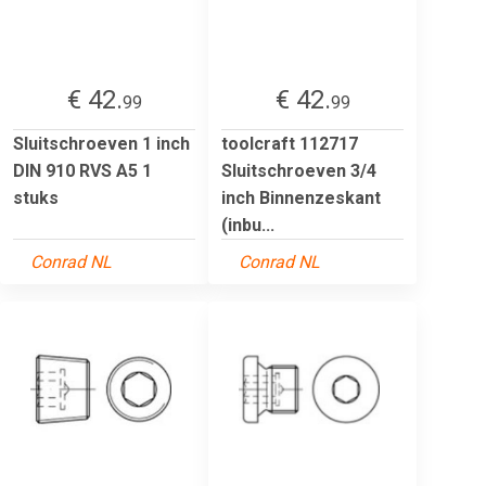
€ 42.
€ 42.
99
99
Sluitschroeven 1 inch
toolcraft 112717
DIN 910 RVS A5 1
Sluitschroeven 3/4
stuks
inch Binnenzeskant
(inbu...
Conrad NL
Conrad NL