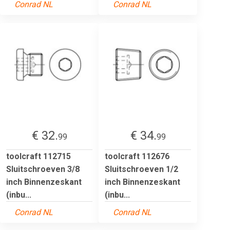
Conrad NL
Conrad NL
€ 32.
€ 34.
99
99
toolcraft 112715
toolcraft 112676
Sluitschroeven 3/8
Sluitschroeven 1/2
inch Binnenzeskant
inch Binnenzeskant
(inbu...
(inbu...
Conrad NL
Conrad NL