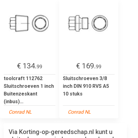
€ 134.
€ 169.
99
99
toolcraft 112762
Sluitschroeven 3/8
Sluitschroeven 1 inch
inch DIN 910 RVS A5
Buitenzeskant
10 stuks
(inbus)...
Conrad NL
Conrad NL
Via Korting-op-gereedschap.nl kunt u