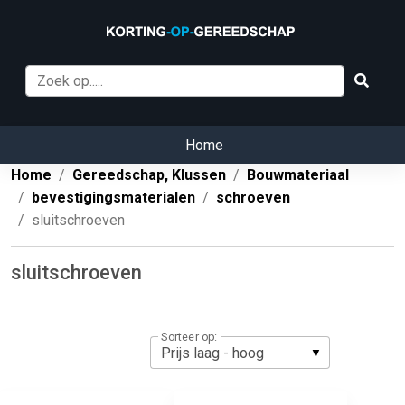
Home
Home
Gereedschap, Klussen
Bouwmateriaal
bevestigingsmaterialen
schroeven
sluitschroeven
sluitschroeven
Sorteer op: