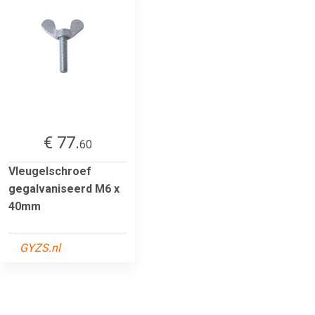
€ 77.
60
Vleugelschroef
gegalvaniseerd M6 x
40mm
GYZS.nl