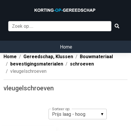
Home
Home
Gereedschap, Klussen
Bouwmateriaal
bevestigingsmaterialen
schroeven
vleugelschroeven
vleugelschroeven
Sorteer op: