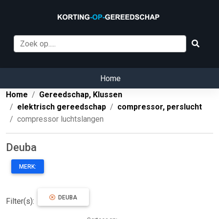
Home
Home
Gereedschap, Klussen
elektrisch gereedschap
compressor, perslucht
compressor luchtslangen
Deuba
MERK:
DEUBA
Filter(s):