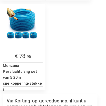
€ 78.
95
Monzana
Persluchtslang set
van 5 20m
snelkoppeling/stekke
r
Via Korting-op-gereedschap.nl kunt u