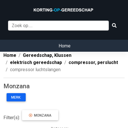
Home
Home
Gereedschap, Klussen
elektrisch gereedschap
compressor, perslucht
compressor luchtslangen
Monzana
MERK:
MONZANA
Filter(s):