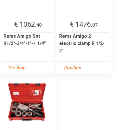
€ 1062.
€ 1476.
40
07
Rems Amigo Set
Rems Amigo 2
R1/2"-3/4"-1"-1 1/4"
electric clamp R 1/2-
2"
Proshop
Proshop