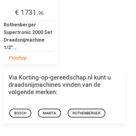
€ 1731.
96
Rothenberger
Supertronic 2000 Set
Draadsnijmachine
1/2"...
Proshop
Via Korting-op-gereedschap.nl kunt u
draadsnijmachines vinden van de
volgende merken:
BOSCH
MAKITA
ROTHENBERGER