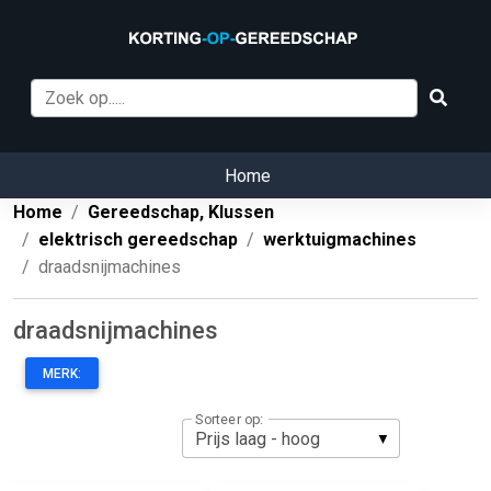
Home
Home
Gereedschap, Klussen
elektrisch gereedschap
werktuigmachines
draadsnijmachines
draadsnijmachines
MERK:
Sorteer op: