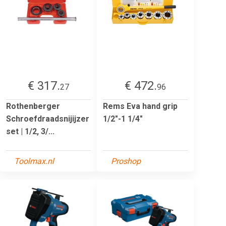
€ 317.
€ 472.
27
96
Rothenberger
Rems Eva hand grip
Schroefdraadsnijijzer
1/2"-1 1/4"
set | 1/2, 3/...
Toolmax.nl
Proshop