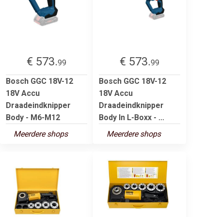
€ 573.
€ 573.
99
99
Bosch GGC 18V-12
Bosch GGC 18V-12
18V Accu
18V Accu
Draadeindknipper
Draadeindknipper
Body - M6-M12
Body In L-Boxx - ...
Meerdere shops
Meerdere shops