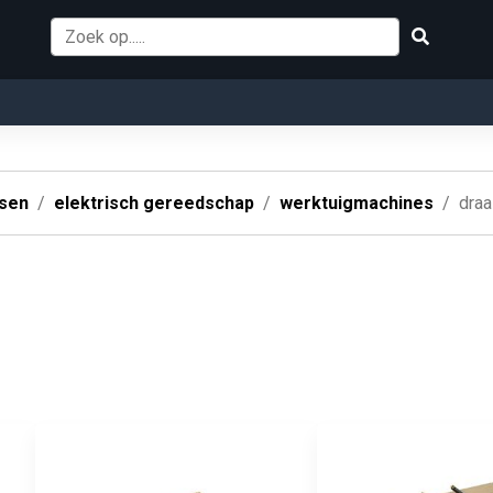
ssen
elektrisch gereedschap
werktuigmachines
draa