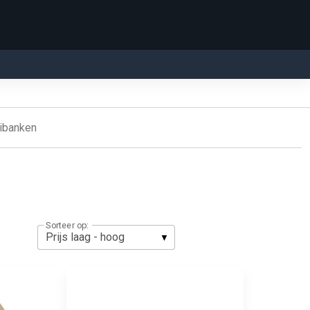
ibanken
Sorteer op: