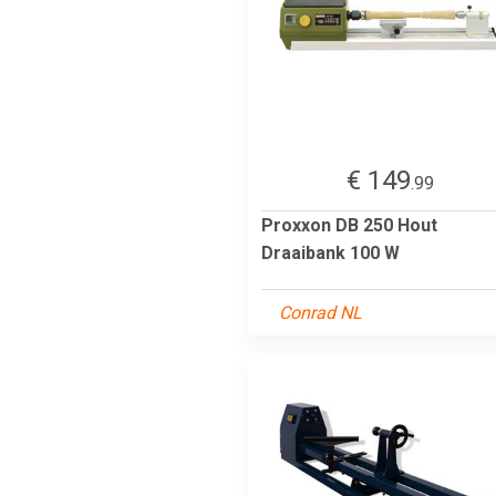
€ 149
.99
Proxxon DB 250 Hout
Draaibank 100 W
Conrad NL