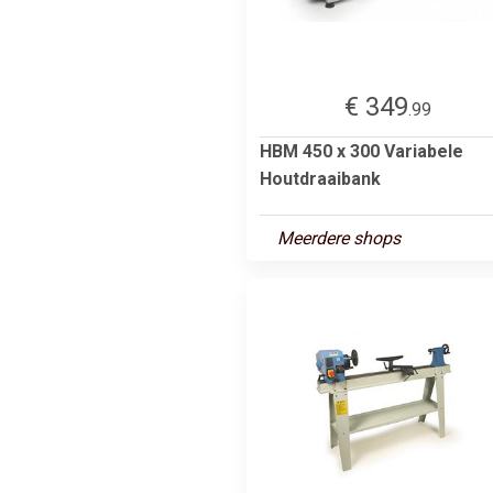
€ 349
.99
HBM 450 x 300 Variabele
Houtdraaibank
Meerdere shops