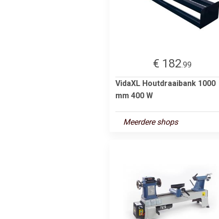
€ 182
.99
VidaXL Houtdraaibank 1000
mm 400 W
Meerdere shops