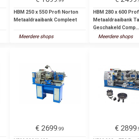
.99
.
HBM 250 x 550 Profi Norton
HBM 280 x 600 Prof
Metaaldraaibank Compleet
Metaaldraaibank Ta
Geschakeld Comp..
Meerdere shops
Meerdere shops
€ 2699
€ 2899
.99
.