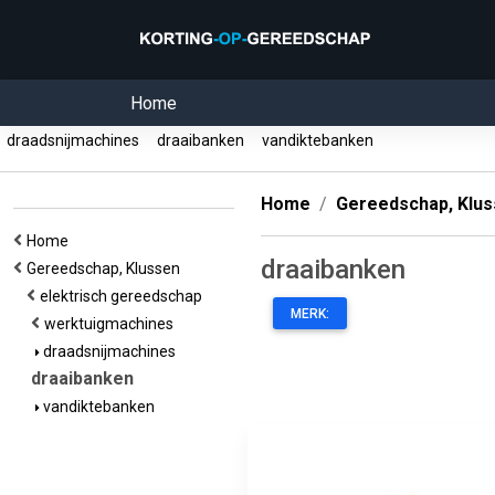
Home
draadsnijmachines
draaibanken
vandiktebanken
Home
Gereedschap, Klu
Home
draaibanken
Gereedschap, Klussen
elektrisch gereedschap
MERK:
werktuigmachines
draadsnijmachines
draaibanken
vandiktebanken